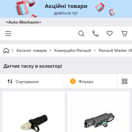
«Auto-Mechanic»
Каталог товарів
Комерційні Renault
Renault Master II
Датчик тиску в колекторі
Сортування
0
Фільтри