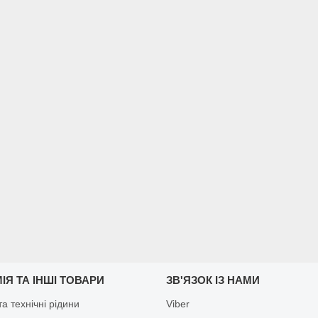
ІЯ ТА ІНШІ ТОВАРИ
ЗВ'ЯЗОК ІЗ НАМИ
а технічні рідини
Viber