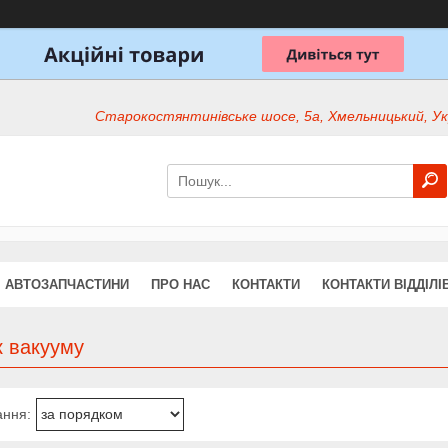
Старокостянтинівське шосе, 5а, Хмельницький, Ук
АВТОЗАПЧАСТИНИ
ПРО НАС
КОНТАКТИ
КОНТАКТИ ВІДДІЛІ
к вакууму