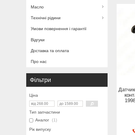
Масло
Технічні рідини
Умови повернення і гарантії
Відгуки
Доставка та оплата
Про нас
Фільтри
Датчик
конт
Ціна
199
Тип запчастини
Аналог
1
Рік випуску