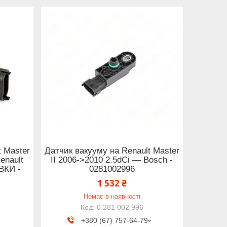
t Master
Датчик вакууму на Renault Master
enault
II 2006->2010 2.5dCi — Bosch -
ВКИ -
0281002996
1 532 ₴
Немає в наявності
0 281 002 996
R
+380 (67) 757-64-79