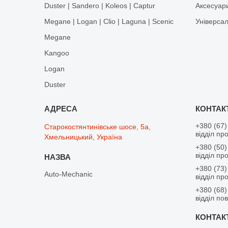
Duster | Sandero | Koleos | Captur
Аксесуар
Megane | Logan | Clio | Laguna | Scenic
Універса
Megane
Kangoo
Logan
Duster
+380 (67)
Старокостянтинівське шосе, 5а,
відділ пр
Хмельницький, Україна
+380 (50)
відділ пр
+380 (73)
Auto-Mechanic
відділ пр
+380 (68)
відділ по