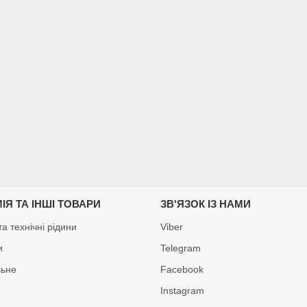
ІЯ ТА ІНШІ ТОВАРИ
ЗВ'ЯЗОК ІЗ НАМИ
а технічні рідини
Viber
и
Telegram
льне
Facebook
Іnstagram