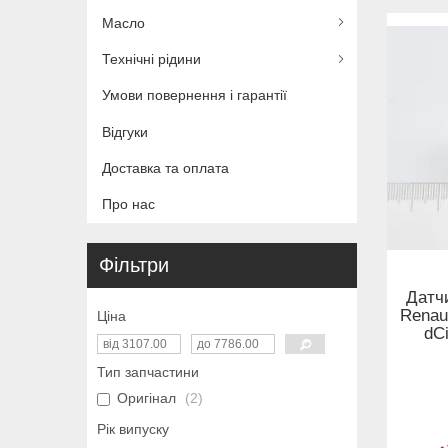
Масло
Технічні рідини
Умови повернення і гарантії
Відгуки
Доставка та оплата
Про нас
Фільтри
Датчи
Renaul
Ціна
dCi
Тип запчастини
Оригінал
2
Рік випуску