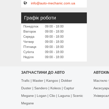
info@auto-mechanic.com.ua
Графік роботи
Понеділок
09:00
18:00
Вівторок
09:00
18:00
Середа
09:00
18:00
Четвер
09:00
18:00
Пʼятниця
09:00
18:00
Субота
09:00
18:00
Неділя
09:00
18:00
ЗАПЧАСТИНИ ДО АВТО
АВТОХІМ
Trafic | Master | Kangoo | Dokker
Мастило т
Duster | Sandero | Koleos | Captur
Аксесуар
Megane | Logan | Clio | Laguna | Scenic
Універса
Megane