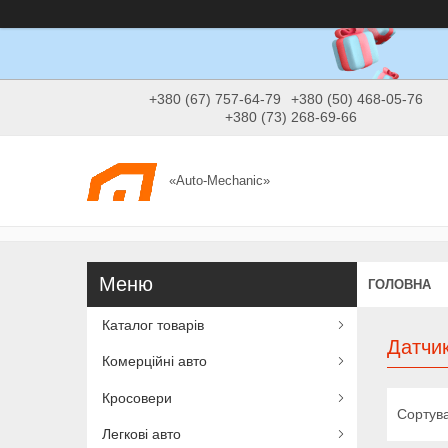
+380 (67) 757-64-79
+380 (50) 468-05-76
+380 (73) 268-69-66
«Auto-Mechanic»
ГОЛОВНА
Каталог товарів
Датчик
Комерційні авто
Кросовери
Легкові авто