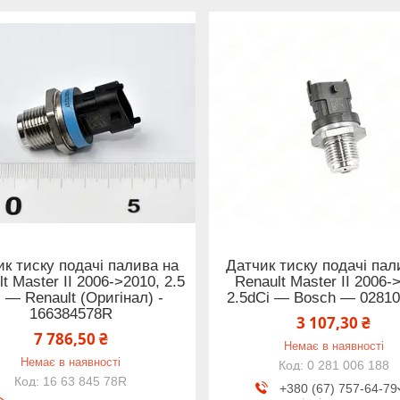
к тиску подачі палива на
Датчик тиску подачі пал
t Master II 2006->2010, 2.5
Renault Master II 2006-
 — Renault (Оригінал) -
2.5dCi — Bosch — 0281
166384578R
3 107,30 ₴
7 786,50 ₴
Немає в наявності
Немає в наявності
0 281 006 188
16 63 845 78R
+380 (67) 757-64-79