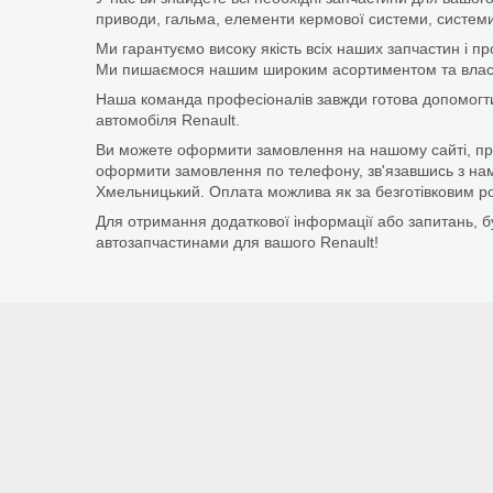
приводи, гальма, елементи кермової системи, системи
Ми гарантуємо високу якість всіх наших запчастин і п
Ми пишаємося нашим широким асортиментом та власни
Наша команда професіоналів завжди готова допомогт
автомобіля Renault.
Ви можете оформити замовлення на нашому сайті, прос
оформити замовлення по телефону, зв'язавшись з нам
Хмельницький. Оплата можлива як за безготівковим ро
Для отримання додаткової інформації або запитань, бу
автозапчастинами для вашого Renault!