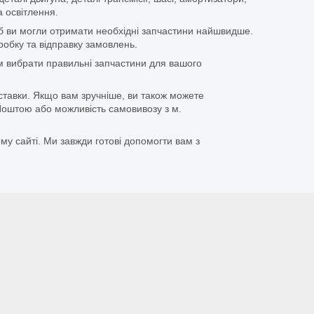
 освітлення.
щоб ви могли отримати необхідні запчастини найшвидше.
бку та відправку замовлень.
 вибрати правильні запчастини для вашого
ставки. Якщо вам зручніше, ви також можете
оштою або можливість самовивозу з м.
му сайті. Ми завжди готові допомогти вам з