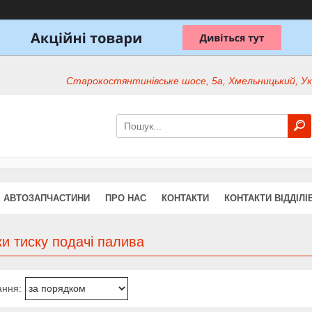
Старокостянтинівське шосе, 5а, Хмельницький, Ук
АВТОЗАПЧАСТИНИ
ПРО НАС
КОНТАКТИ
КОНТАКТИ ВІДДІЛІ
и тиску подачі палива