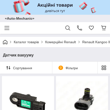
«Auto-Mechanic»
Каталог товарів
Комерційні Renault
Renault Kangoo II
Датчик вакууму
Сортування
0
Фільтри