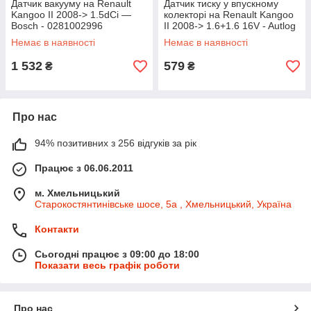
Датчик вакууму на Renault
Датчик тиску у впускному
Kangoo II 2008-> 1.5dCi —
колекторі на Renault Kangoo
Bosch - 0281002996
II 2008-> 1.6+1.6 16V - Autlog
- AS4979
Немає в наявності
Немає в наявності
1 532
579
₴
₴
Про нас
94% позитивних з 256 відгуків за рік
Працює з 06.06.2011
м. Хмельницький
Старокостянтинівське шосе, 5а , Хмельницький, Україна
Контакти
Сьогодні працює з 09:00 до 18:00
Показати весь графік роботи
Про нас