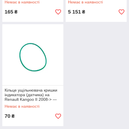
Немає в наявності
Немає в наявності
165
5 151
₴
₴
Кільце ущільнювача кришки
індикатора (датчика) на
Renault Kangoo II 2008-> —
Impergom - IMP25200
Немає в наявності
70
₴