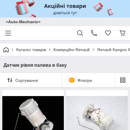
«Auto-Mechanic»
Каталог товарів
Комерційні Renault
Renault Kangoo II
Датчик рівня палива в баку
Сортування
0
Фільтри