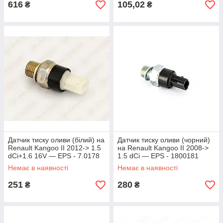
616
105,02
₴
₴
Датчик тиску оливи (білий) на
Датчик тиску оливи (чорний)
Renault Kangoo II 2012-> 1.5
на Renault Kangoo II 2008->
dCi+1.6 16V — EPS - 7.0178
1.5 dCi — EPS - 1800181
Немає в наявності
Немає в наявності
251
280
₴
₴