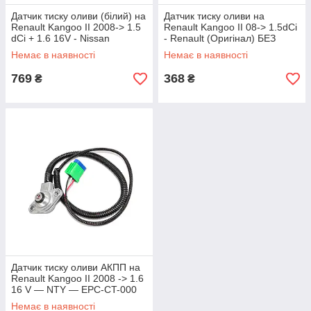
Датчик тиску оливи (білий) на
Датчик тиску оливи на
Renault Kangoo II 2008-> 1.5
Renault Kangoo II 08-> 1.5dCi
dCi + 1.6 16V - Nissan
- Renault (Оригінал) БЕЗ
(Оригінал) - 25240-00Q0A
УПАКОВКИ - 8200671272J
Немає в наявності
Немає в наявності
769
368
₴
₴
Датчик тиску оливи АКПП на
Renault Kangoo II 2008 -> 1.6
16 V — NTY — EPC-CT-000
Немає в наявності