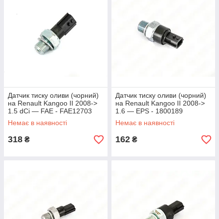
Датчик тиску оливи (чорний)
Датчик тиску оливи (чорний)
на Renault Kangoo II 2008->
на Renault Kangoo II 2008->
1.5 dCi — FAE - FAE12703
1.6 — EPS - 1800189
Немає в наявності
Немає в наявності
318
162
₴
₴