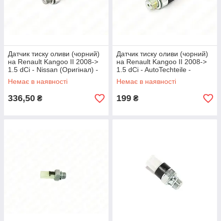
Датчик тиску оливи (чорний)
Датчик тиску оливи (чорний)
на Renault Kangoo II 2008->
на Renault Kangoo II 2008->
1.5 dCi - Nissan (Оригінал) -
1.5 dCi - AutoTechteile -
25240-00Q0F
5090510
Немає в наявності
Немає в наявності
336,50
199
₴
₴