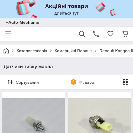
«Auto-Mechanic»
Каталог товарів
Комерційні Renault
Renault Kangoo II
Датчики тиску масла
Сортування
0
Фільтри