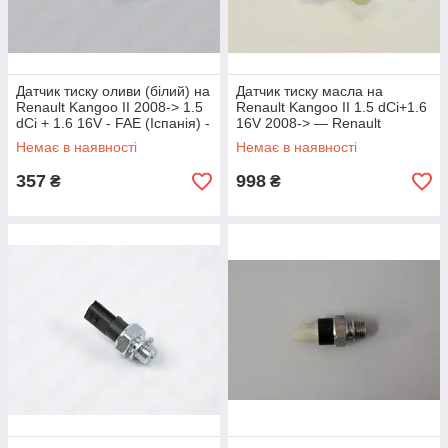
Датчик тиску оливи (білий) на
Датчик тиску масла на
Renault Kangoo II 2008-> 1.5
Renault Kangoo II 1.5 dCi+1.6
dCi + 1.6 16V - FAE (Іспанія) -
16V 2008-> — Renault
FAE12701
(Оригінал) - 8200671272
Немає в наявності
Немає в наявності
357
998
₴
₴