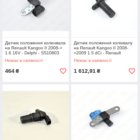
Датчик положення коленвала
Датчик положення колінвалу
на Renault Kangoo II 2008->
на Renault Kangoo II 2008-
1.6 16V - Delphi - SS10803
>2009 1.5 dCi - Renault
(Оригінал) - 8200434068
Немає в наявності
Немає в наявності
464
1 612,91
₴
₴