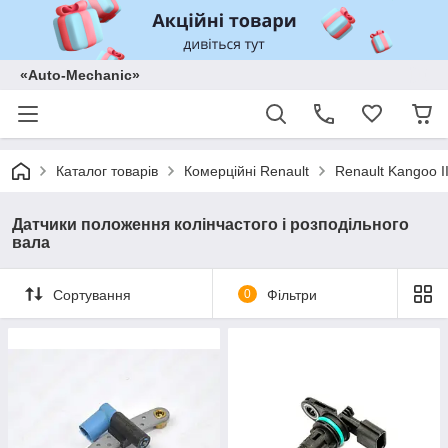
«Auto-Mechanic»
Каталог товарів
Комерційні Renault
Renault Kangoo II
Датчики положення колінчастого і розподільного
вала
Сортування
0
Фільтри