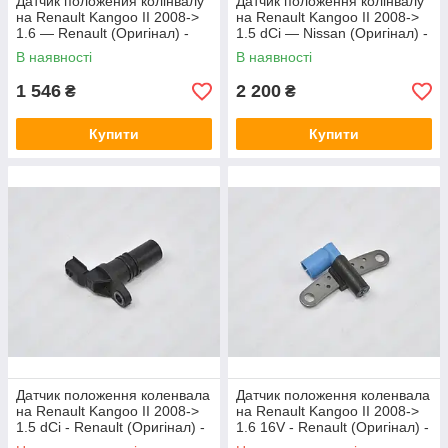
Датчик положения колінвалу
Датчик положення колінвалу
на Renault Kangoo II 2008->
на Renault Kangoo II 2008->
1.6 — Renault (Оригінал) -
1.5 dCi — Nissan (Оригінал) -
8200643171
23750-00Q0B
В наявності
В наявності
1 546
2 200
₴
₴
Купити
Купити
Датчик положення коленвала
Датчик положення коленвала
на Renault Kangoo II 2008->
на Renault Kangoo II 2008->
1.5 dCi - Renault (Оригінал) -
1.6 16V - Renault (Оригінал) -
8200885209
8200647554