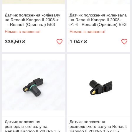
Датчик положення колінвалу
Датчик положення коленвала
на Renault Kangoo II 2008->
на Renault Kangoo II 2008-
— Renault (Оригінал) БЕЗ
>1.6 - Renault (Оригінал) БЕЗ
УПАКОВКИ - 8200885209J
УПАКОВКИ - 8200643171J
Немає в наявності
Немає в наявності
338,50
1 047
₴
₴
Датчик положення
Датчик положення
розподільчого валу на
розподільчого валуна Renault
Renault Kangoo II 2008-> 1.5
Kangoo II 2008-> 1.5 dCi -