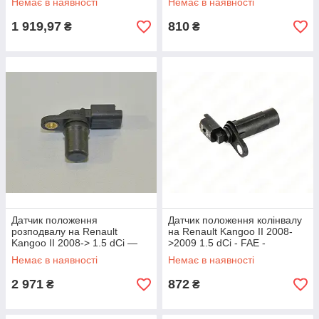
Немає в наявності
Немає в наявності
1 919,97
810
₴
₴
Датчик положення
Датчик положення колінвалу
розподвалу на Renault
на Renault Kangoo II 2008-
Kangoo II 2008-> 1.5 dCi —
>2009 1.5 dCi - FAE -
Renault (оригінал) -
FAE79251
Немає в наявності
Немає в наявності
8200285798
2 971
872
₴
₴