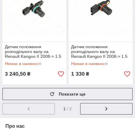
Датчик положення
Датчик положення
розподільчого валу на
розподільчого валу на
Renault Kangoo II 2008-> 1.5
Renault Kangoo II 2008-> 1.5
dCi - Renault (Оригінал) -
dCi - Valeo - VAL253803
Немає в наявності
Немає в наявності
237312832R
3 240,50
1 330
₴
₴
Показати ще
1
/ 2
Про нас