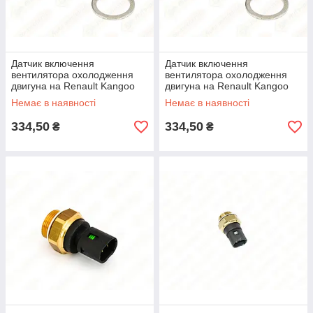
Датчик включення
Датчик включення
вентилятора охолодження
вентилятора охолодження
двигуна на Renault Kangoo
двигуна на Renault Kangoo
1997->2008 — Vernet -
1997->2008 — Vernet -
Немає в наявності
Немає в наявності
TS1292
TS1292
334,50
334,50
₴
₴