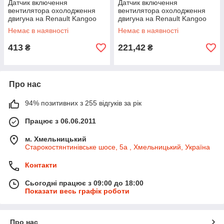
Датчик включення
Датчик включення
вентилятора охолодження
вентилятора охолодження
двигуна на Renault Kangoo
двигуна на Renault Kangoo
1997->2008 — EPS - 1850128
1997->2008 - FAE - FAE37250
Немає в наявності
Немає в наявності
413
221,42
₴
₴
Про нас
94% позитивних з 255 відгуків за рік
Працює з 06.06.2011
м. Хмельницький
Старокостянтинівське шосе, 5а , Хмельницький, Україна
Контакти
Сьогодні працює з 09:00 до 18:00
Показати весь графік роботи
Про нас