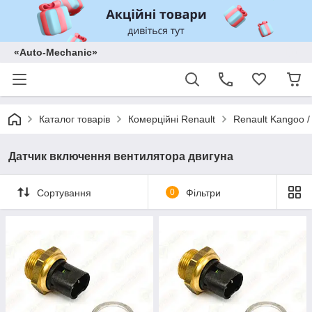
«Auto-Mechanic»
Каталог товарів
Комерційні Renault
Renault Kangoo /
Датчик включення вентилятора двигуна
Сортування
0
Фільтри