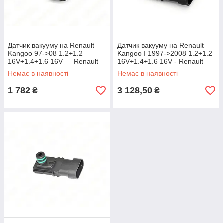
Датчик вакууму на Renault
Датчик вакууму на Renault
Kangoo 97->08 1.2+1.2
Kangoo I 1997->2008 1.2+1.2
16V+1.4+1.6 16V — Renault
16V+1.4+1.6 16V - Renault
(Оригінал) БЕЗ УПАКОВКИ -
(Оригінал) - 223650035R
Немає в наявності
Немає в наявності
8200719629J
1 782
3 128,50
₴
₴