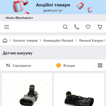
«Auto-Mechanic»
Каталог товарів
Комерційні Renault
Renault Kangoo /
Датчик вакууму
Сортування
0
Фільтри