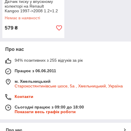
Датчик тиску у впускному
колекторі на Renault
Kangoo 1997->2008 1.2+1.2
16V+1.4+1.6 16V - Autlog -
Немає в наявності
AS4979
579
₴
Про нас
94% позитивних з 255 відгуків за рік
Працює з 06.06.2011
м. Хмельницький
Старокостянтинівське шосе, 5а , Хмельницький, Україна
Контакти
Сьогодні працює з 09:00 до 18:00
Показати весь графік роботи
Про нас