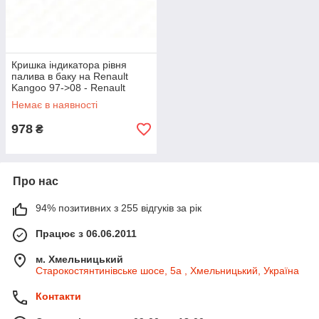
Кришка індикатора рівня
палива в баку на Renault
Kangoo 97->08 - Renault
(Оригінал) - 7701205506
Немає в наявності
978
₴
Про нас
94% позитивних з 255 відгуків за рік
Працює з 06.06.2011
м. Хмельницький
Старокостянтинівське шосе, 5а , Хмельницький, Україна
Контакти