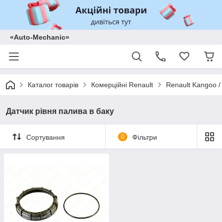
«Auto-Mechanic»
Каталог товарів
Комерційні Renault
Renault Kangoo /
Датчик рівня палива в баку
Сортування
0
Фільтри