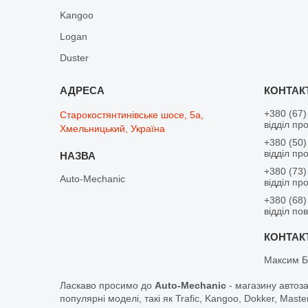
Kangoo
Logan
Duster
+380 (67)
Старокостянтинівське шосе, 5а,
відділ пр
Хмельницький, Україна
+380 (50)
відділ пр
+380 (73)
Auto-Mechanic
відділ пр
+380 (68)
відділ по
Максим Б
Ласкаво просимо до
Auto-Mechanic
- магазину автоз
популярні моделі, такі як Trafic, Kangoo, Dokker, Maste