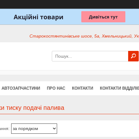
Старокостянтинівське шосе, 5а, Хмельницький, Ук
АВТОЗАПЧАСТИНИ
ПРО НАС
КОНТАКТИ
КОНТАКТИ ВІДДІЛІ
и тиску подачі палива