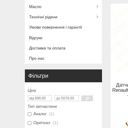
Масло
Технічні рідини
Умови повернення і гарантії
Відгуки
Доставка та оплата
Про нас
Фільтри
Датчи
Renaul
Ціна
Тип запчастини
Аналог
1
Оригінал
1