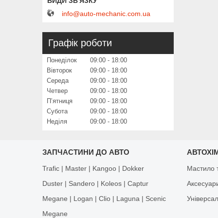
info@auto-mechanic.com.ua
Графік роботи
Понеділок
09:00
18:00
Вівторок
09:00
18:00
Середа
09:00
18:00
Четвер
09:00
18:00
Пʼятниця
09:00
18:00
Субота
09:00
18:00
Неділя
09:00
18:00
ЗАПЧАСТИНИ ДО АВТО
АВТОХІМ
Trafic | Master | Kangoo | Dokker
Мастило т
Duster | Sandero | Koleos | Captur
Аксесуар
Megane | Logan | Clio | Laguna | Scenic
Універса
Megane