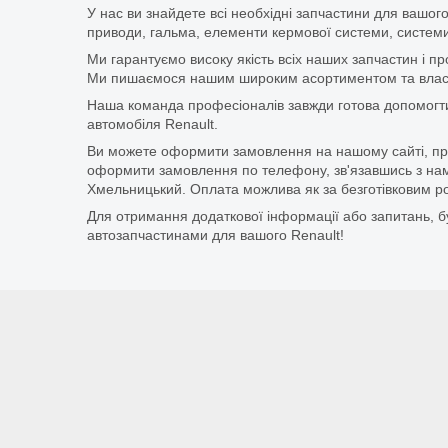
У нас ви знайдете всі необхідні запчастини для вашого
приводи, гальма, елементи кермової системи, системи
Ми гарантуємо високу якість всіх наших запчастин і п
Ми пишаємося нашим широким асортиментом та власни
Наша команда професіоналів завжди готова допомогт
автомобіля Renault.
Ви можете оформити замовлення на нашому сайті, прос
оформити замовлення по телефону, зв'язавшись з нам
Хмельницький. Оплата можлива як за безготівковим ро
Для отримання додаткової інформації або запитань, бу
автозапчастинами для вашого Renault!