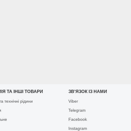
ІЯ ТА ІНШІ ТОВАРИ
ЗВ'ЯЗОК ІЗ НАМИ
а технічні рідини
Viber
и
Telegram
льне
Facebook
Іnstagram