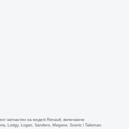
ент запчастин на моделі Renault, включаючи
guna, Lodgy, Logan, Sandero, Megane, Scenic і Talisman.