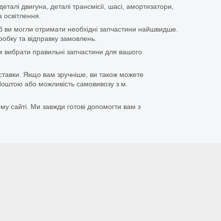
еталі двигуна, деталі трансмісії, шасі, амортизатори,
 освітлення.
щоб ви могли отримати необхідні запчастини найшвидше.
бку та відправку замовлень.
 вибрати правильні запчастини для вашого
ставки. Якщо вам зручніше, ви також можете
оштою або можливість самовивозу з м.
му сайті. Ми завжди готові допомогти вам з