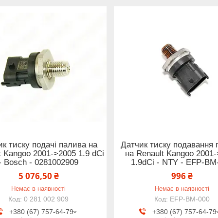
к тиску подачі палива на
Датчик тиску подавання 
t Kangoo 2001->2005 1.9 dCi
на Renault Kangoo 2001
- Bosch - 0281002909
1.9dCi - NTY - EFP-BM
5 076,50 ₴
996 ₴
Немає в наявності
Немає в наявності
0 281 002 909
EFP-BM-000
+380 (67) 757-64-79
+380 (67) 757-64-79