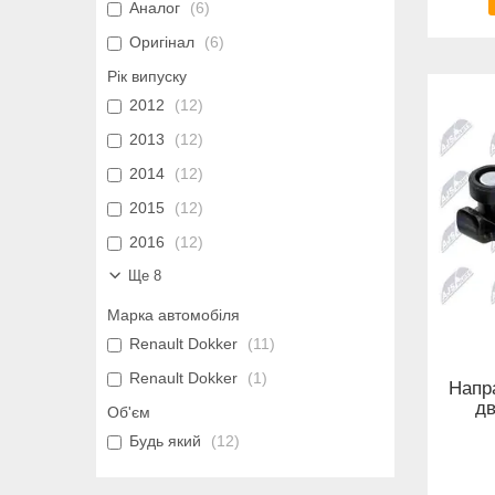
Аналог
6
Оригінал
6
Рік випуску
2012
12
2013
12
2014
12
2015
12
2016
12
Ще 8
Марка автомобіля
Renault Dokker
11
Renault Dokker
1
Напр
дв
Об'єм
Будь який
12