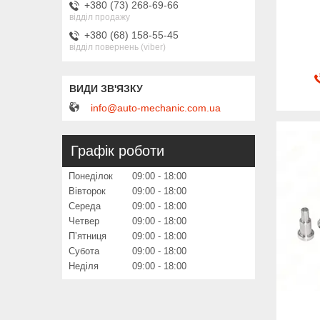
+380 (73) 268-69-66
відділ продажу
+380 (68) 158-55-45
відділ повернень (viber)
info@auto-mechanic.com.ua
Графік роботи
Понеділок
09:00
18:00
Вівторок
09:00
18:00
Середа
09:00
18:00
Четвер
09:00
18:00
Пʼятниця
09:00
18:00
Субота
09:00
18:00
Неділя
09:00
18:00