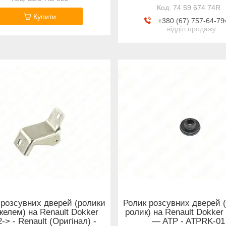
74 59 674 74R
Купити
+380 (67) 757-64-79
відділ продажу
 розсувних дверей (ролики
Ролик розсувних дверей 
желем) на Renault Dokker
ролик) на Renault Dokker
-> - Renault (Оригінал) -
— ATP - ATPRK-01