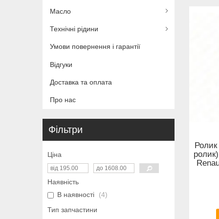
Масло
Технічні рідини
Умови повернення і гарантії
Відгуки
Доставка та оплата
Про нас
Фільтри
Ролик
ролик)
Ціна
Renau
Наявність
В наявності
4
Тип запчастини