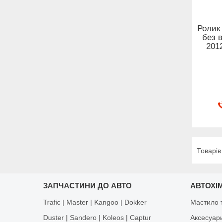
Ролик
без 
2012
ЗАПЧАСТИНИ ДО АВТО
АВТОХІМ
Trafic | Master | Kangoo | Dokker
Мастило т
Duster | Sandero | Koleos | Captur
Аксесуар