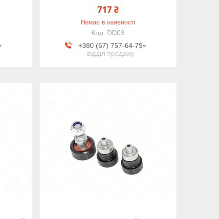
717 ₴
Немає в наявності
DD03
+380 (67) 757-64-79
відділ продажу