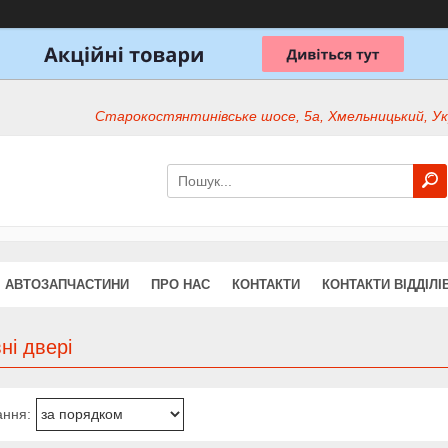
Старокостянтинівське шосе, 5а, Хмельницький, Ук
АВТОЗАПЧАСТИНИ
ПРО НАС
КОНТАКТИ
КОНТАКТИ ВІДДІЛІ
ні двері