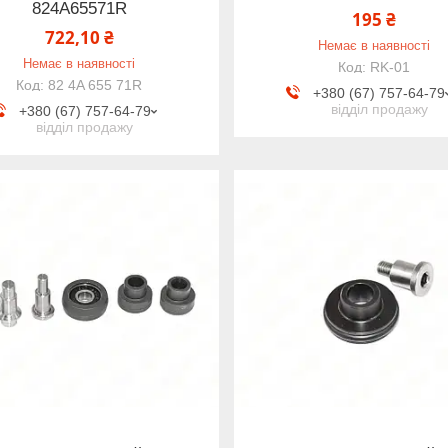
824A65571R
195 ₴
722,10 ₴
Немає в наявності
Немає в наявності
RK-01
82 4A 655 71R
+380 (67) 757-64-79
відділ продажу
+380 (67) 757-64-79
відділ продажу