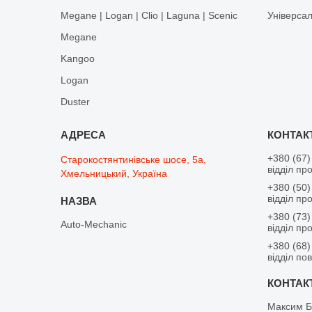
Megane | Logan | Clio | Laguna | Scenic
Універса
Megane
Kangoo
Logan
Duster
+380 (67)
Старокостянтинівське шосе, 5а,
відділ пр
Хмельницький, Україна
+380 (50)
відділ пр
+380 (73)
Auto-Mechanic
відділ пр
+380 (68)
відділ по
Максим Б