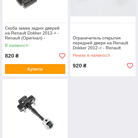
Скоба замка задніх дверей
на Renault Dokker 2012-> -
Renault (Оригінал) -
Ограничитель открытия
905746220R
передней двери на Renault
В наявності
Dokker 2012-> - Renault
(Оригинал) — 804304825R
820
Немає в наявності
₴
920
₴
Купити