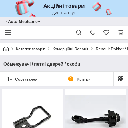
«Auto-Mechanic»
Каталог товарів
Комерційні Renault
Renault Dokker /
Обмежувачі / петлі дверей / скоби
Сортування
0
Фільтри