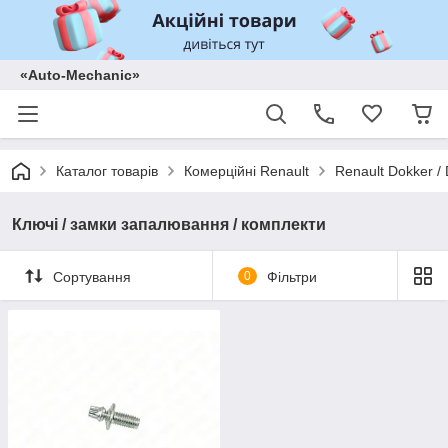
«Auto-Mechanic»
Каталог товарів
Комерційні Renault
Renault Dokker /
Ключі / замки запалювання / комплекти
Сортування
0
Фільтри