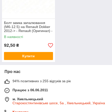
Болт замка запалювання
(М6-12.5) на Renault Dokker
2012-> - Renault (Оригинал) -
7705098195
В наявності
92,50
₴
Купити
Про нас
94% позитивних з 255 відгуків за рік
Працює з 06.06.2011
м. Хмельницький
Старокостянтинівське шосе, 5а , Хмельницький, Україна