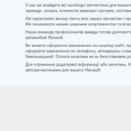
У нас ви знайдете всі необхідні запчастини для вашого
приводи, гальма, елементи кермової системи, системи
Ми гарантуємо високу якість всіх наших запчастин і п
Ми пишаємося нашим широким асортиментом та власни
Наша команда професіоналів завжди готова допомогт
автомобіля Renault.
Ви можете оформити замовлення на нашому сайті, прос
оформити замовлення по телефону, зв'язавшись з нам
Хмельницький. Оплата можлива як за безготівковим ро
Для отримання додаткової інформації або запитань, бу
автозапчастинами для вашого Renault!