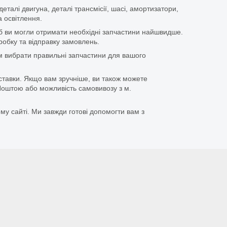
еталі двигуна, деталі трансмісії, шасі, амортизатори,
 освітлення.
щоб ви могли отримати необхідні запчастини найшвидше.
бку та відправку замовлень.
 вибрати правильні запчастини для вашого
ставки. Якщо вам зручніше, ви також можете
оштою або можливість самовивозу з м.
му сайті. Ми завжди готові допомогти вам з