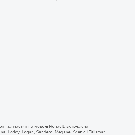
ент запчастин на моделі Renault, включаючи
guna, Lodgy, Logan, Sandero, Megane, Scenic і Talisman.