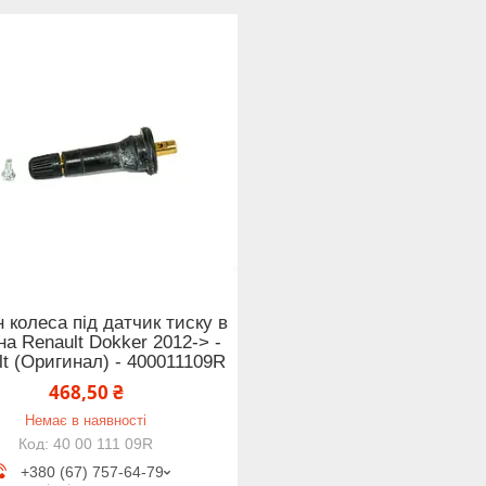
 колеса під датчик тиску в
на Renault Dokker 2012-> -
lt (Оригинал) - 400011109R
468,50 ₴
Немає в наявності
40 00 111 09R
+380 (67) 757-64-79