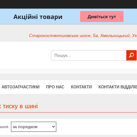
Старокостянтинівське шосе, 5а, Хмельницький, Ук
АВТОЗАПЧАСТИНИ
ПРО НАС
КОНТАКТИ
КОНТАКТИ ВІДДІЛІ
 тиску в шині