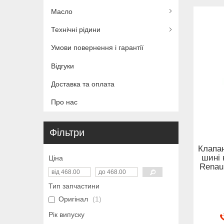
Масло
Технічні рідини
Умови повернення і гарантії
Відгуки
Доставка та оплата
Про нас
Фільтри
Клапан
шині 
Ціна
Renau
Тип запчастини
Оригінал
1
Рік випуску