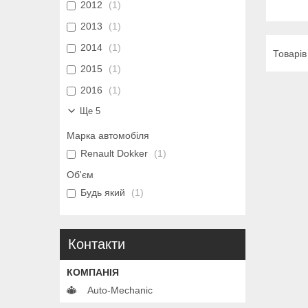
2012
1
2013
1
2014
1
2015
1
2016
1
Ще 5
Марка автомобіля
Renault Dokker
1
Об'єм
Будь який
1
Контакти
Auto-Mechanic