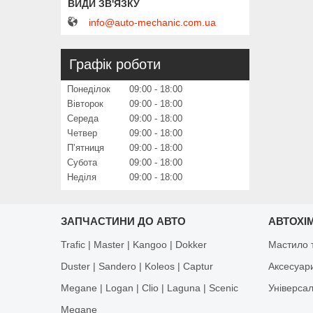
info@auto-mechanic.com.ua
Графік роботи
Понеділок
09:00
18:00
Вівторок
09:00
18:00
Середа
09:00
18:00
Четвер
09:00
18:00
Пʼятниця
09:00
18:00
Субота
09:00
18:00
Неділя
09:00
18:00
ЗАПЧАСТИНИ ДО АВТО
АВТОХІМ
Trafic | Master | Kangoo | Dokker
Мастило т
Duster | Sandero | Koleos | Captur
Аксесуар
Megane | Logan | Clio | Laguna | Scenic
Універса
Megane