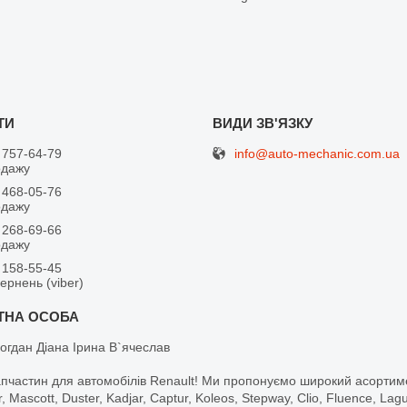
info@auto-mechanic.com.ua
 757-64-79
одажу
 468-05-76
одажу
 268-69-66
одажу
 158-55-45
вернень (viber)
огдан Діана Ірина В`ячеслав
апчастин для автомобілів Renault! Ми пропонуємо широкий асортим
r, Mascott, Duster, Kadjar, Captur, Koleos, Stepway, Clio, Fluence, La