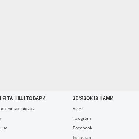
ІЯ ТА ІНШІ ТОВАРИ
ЗВ'ЯЗОК ІЗ НАМИ
а технічні рідини
Viber
и
Telegram
льне
Facebook
Іnstagram