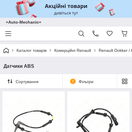
«Auto-Mechanic»
Каталог товарів
Комерційні Renault
Renault Dokker /
Датчики ABS
Сортування
0
Фільтри