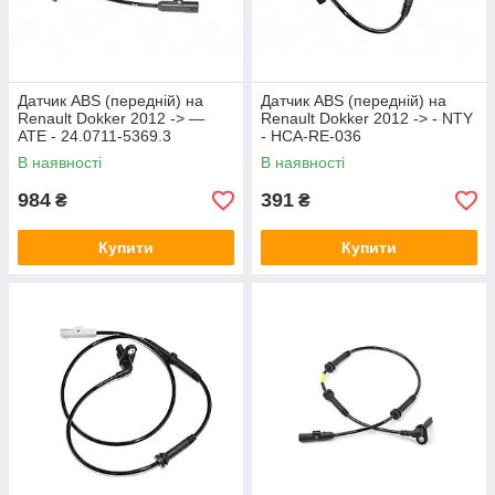
Датчик ABS (передній) на
Датчик ABS (передній) на
Renault Dokker 2012 -> —
Renault Dokker 2012 -> - NTY
ATE - 24.0711-5369.3
- HCA-RE-036
В наявності
В наявності
984
391
₴
₴
Купити
Купити