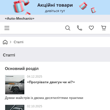
«Auto-Mechanic»
Статті
Статті
Основний розділ
04.12.2025
«Прогрівати двигун чи ні?»
Думки майстрів із двома десятиліттями практики
02.10.2025