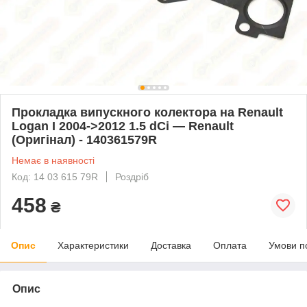
Прокладка випускного колектора на Renault
Logan I 2004->2012 1.5 dCi — Renault
(Оригінал) - 140361579R
Немає в наявності
Код: 14 03 615 79R
Роздріб
458
₴
Опис
Характеристики
Доставка
Оплата
Умови п
Опис