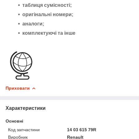
таблиця сумісності;
оригінальні номери;
аналоги;
комплектуючі та інше
Приховати
Характеристики
Основні
Код запчастини
14 03 615 79R
Виробник
Renault