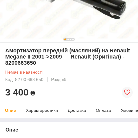
Амортизатор передній (масляний) на Renault
Megane II 2001->2009 — Renault (Оригінал) -
8200663650
Немає в наявності
Код: 82 00 663 650
Роздріб
3 400
₴
Опис
Характеристики
Доставка
Оплата
Умови п
Опис