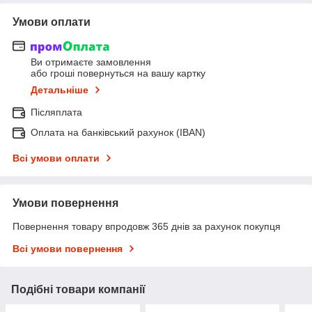
Умови оплати
Ви отримаєте замовлення
або гроші повернуться на вашу картку
Детальніше
Післяплата
Оплата на банківський рахунок (IBAN)
Всі умови оплати
Умови повернення
Повернення товару впродовж 365 днів за рахунок покупця
Всі умови повернення
Подібні товари компанії