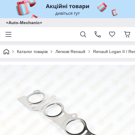
«Auto-Mechanic»
Каталог товарів
Легкові Renault
Renault Logan II / Re