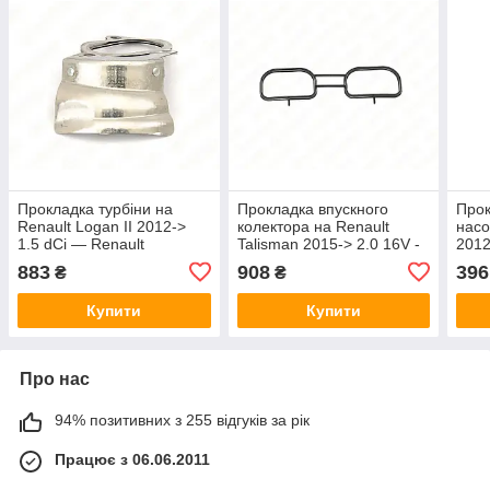
Прокладка турбіни на
Прокладка впускного
Прок
Renault Logan II 2012->
колектора на Renault
насо
1.5 dCi — Renault
Talisman 2015-> 2.0 16V -
2012
(Оригінал) - 8200947259
Renault (Оригінал) -
(Ори
883
908
396
₴
₴
14032CK90A
00Q
Купити
Купити
Про нас
94% позитивних з 255 відгуків за рік
Працює з 06.06.2011