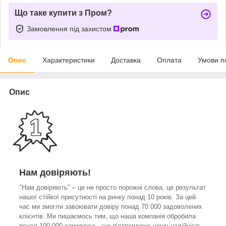
Що таке купити з Пром?
Замовлення під захистом
Опис
Характеристики
Доставка
Оплата
Умови п
Опис
Нам довіряють!
"Нам довіряють" – це не просто порожні слова, це результат
нашої стійкої присутності на ринку понад 10 років. За цей
час ми змогли завоювати довіру понад 70 000 задоволених
клієнтів. Ми пишаємось тим, що наша компанія обробила
понад 100 000 замовлень, що підтверджує нашу надійність