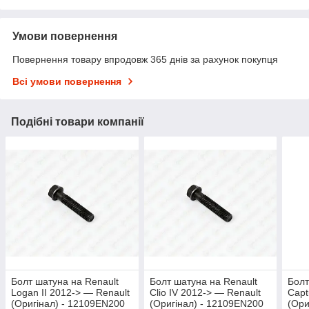
Умови повернення
Повернення товару впродовж 365 днів за рахунок покупця
Всі умови повернення
Подібні товари компанії
Болт шатуна на Renault
Болт шатуна на Renault
Болт
Logan II 2012-> — Renault
Clio IV 2012-> — Renault
Capt
(Оригінал) - 12109EN200
(Оригінал) - 12109EN200
(Ори