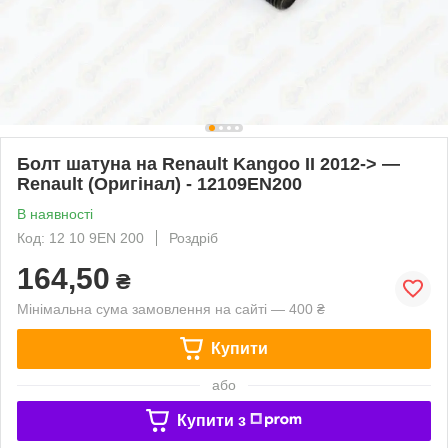
Болт шатуна на Renault Kangoo II 2012-> —
Renault (Оригінал) - 12109EN200
В наявності
Код: 12 10 9EN 200
Роздріб
164,50
₴
Мінімальна сума замовлення на сайті — 400 ₴
Купити
або
Купити з