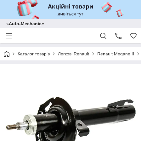
«Auto-Mechanic»
Каталог товарів
Легкові Renault
Renault Megane II