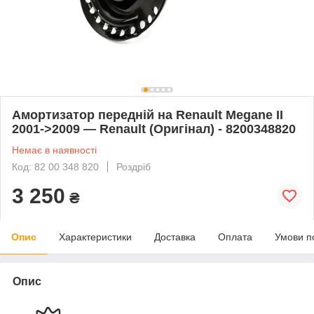
Амортизатор передній на Renault Megane II
2001->2009 — Renault (Оригінал) - 8200348820
Немає в наявності
Код: 82 00 348 820
Роздріб
3 250
₴
Опис
Характеристики
Доставка
Оплата
Умови п
Опис