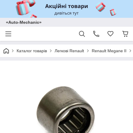
«Auto-Mechanic»
Каталог товарів
Легкові Renault
Renault Megane II