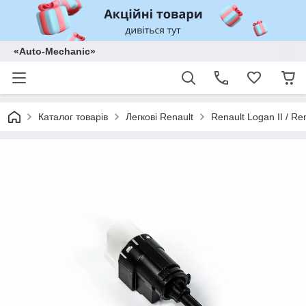
«Auto-Mechanic»
Каталог товарів
Легкові Renault
Renault Logan II / Re