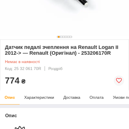
Датчик педалі зчеплення на Renault Logan II
2012-> — Renault (Оригінал) - 253206170R
Немає в наявності
Код: 25 32 061 70R
Роздріб
774
₴
Опис
Характеристики
Доставка
Оплата
Умови п
Опис