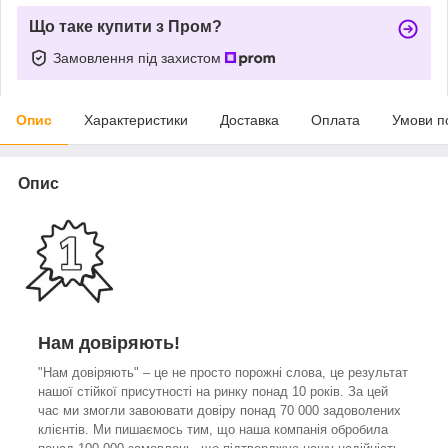
Що таке купити з Пром?
Замовлення під захистом
Опис
Характеристики
Доставка
Оплата
Умови п
Опис
Нам довіряють!
"Нам довіряють" – це не просто порожні слова, це результат
нашої стійкої присутності на ринку понад 10 років. За цей
час ми змогли завоювати довіру понад 70 000 задоволених
клієнтів. Ми пишаємось тим, що наша компанія обробила