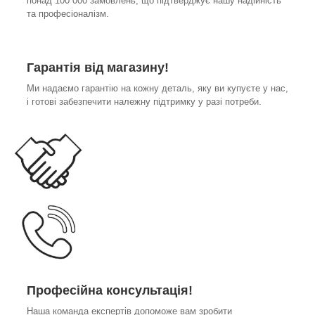
понад 100 000 замовлень, що підтверджує нашу надійність
та професіоналізм.
Гарантія від магазину!
Ми надаємо гарантію на кожну деталь, яку ви купуєте у нас,
і готові забезпечити належну підтримку у разі потреби.
Професійна консультація!
Наша команда експертів допоможе вам зробити