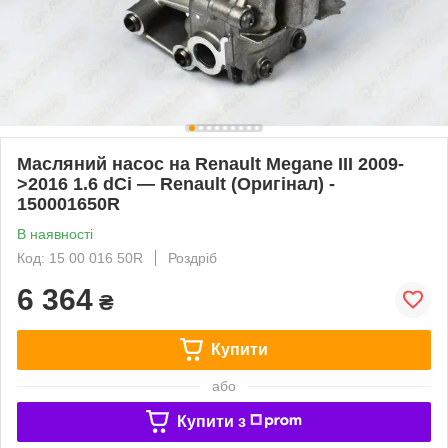
Масляний насос на Renault Megane III 2009-
>2016 1.6 dCi — Renault (Оригінал) -
150001650R
В наявності
Код: 15 00 016 50R
Роздріб
6 364
₴
Купити
або
Купити з