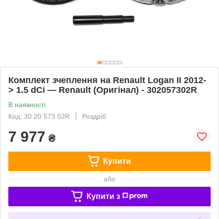
Комплект зчеплення на Renault Logan II 2012-
> 1.5 dCi — Renault (Оригінал) - 302057302R
В наявності
Код: 30 20 573 02R
Роздріб
7 977
₴
Купити
або
Купити з