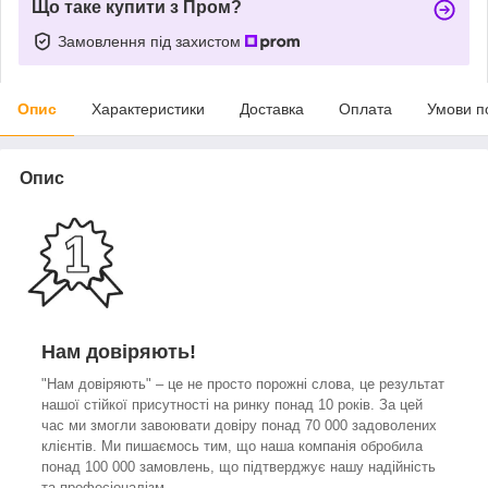
Що таке купити з Пром?
Замовлення під захистом
Опис
Характеристики
Доставка
Оплата
Умови п
Опис
Нам довіряють!
"Нам довіряють" – це не просто порожні слова, це результат
нашої стійкої присутності на ринку понад 10 років. За цей
час ми змогли завоювати довіру понад 70 000 задоволених
клієнтів. Ми пишаємось тим, що наша компанія обробила
понад 100 000 замовлень, що підтверджує нашу надійність
та професіоналізм.