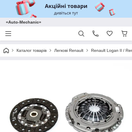
«Auto-Mechanic»
Каталог товарів
Легкові Renault
Renault Logan II / Re