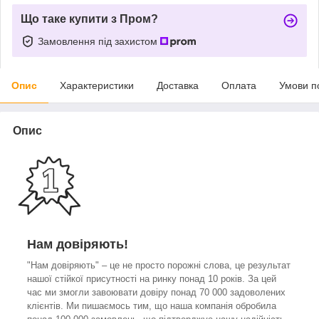
Що таке купити з Пром?
Замовлення під захистом
Опис
Характеристики
Доставка
Оплата
Умови п
Опис
Нам довіряють!
"Нам довіряють" – це не просто порожні слова, це результат
нашої стійкої присутності на ринку понад 10 років. За цей
час ми змогли завоювати довіру понад 70 000 задоволених
клієнтів. Ми пишаємось тим, що наша компанія обробила