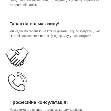
понад 100 000 замовлень, що підтверджує нашу надійність
та професіоналізм.
Гарантія від магазину!
Ми надаємо гарантію на кожну деталь, яку ви купуєте у нас,
і готові забезпечити належну підтримку у разі потреби.
Професійна консультація!
Наша команда експертів допоможе вам зробити