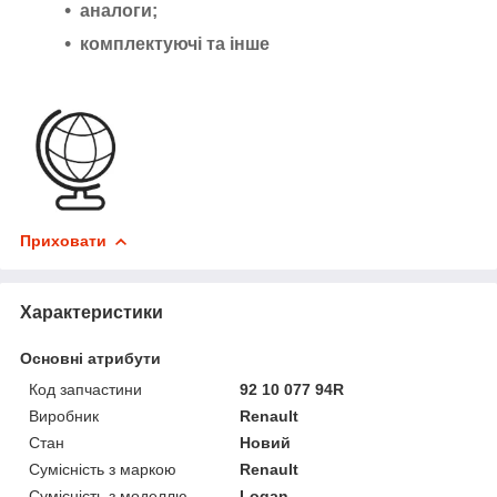
аналоги;
комплектуючі та інше
Приховати
Характеристики
Основні атрибути
Код запчастини
92 10 077 94R
Виробник
Renault
Стан
Новий
Сумісність з маркою
Renault
Сумісність з моделлю
Logan