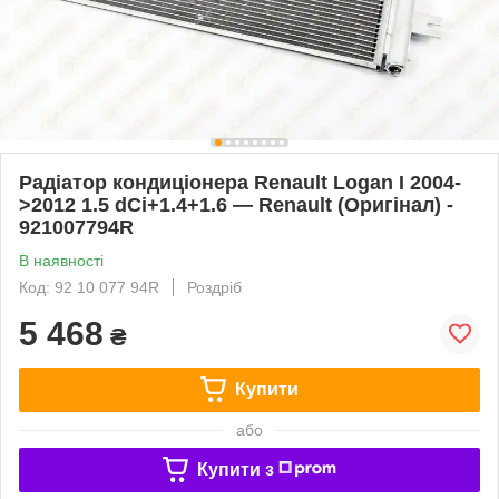
Радіатор кондиціонера Renault Logan I 2004-
>2012 1.5 dCi+1.4+1.6 — Renault (Оригінал) -
921007794R
В наявності
Код: 92 10 077 94R
Роздріб
5 468
₴
Купити
або
Купити з