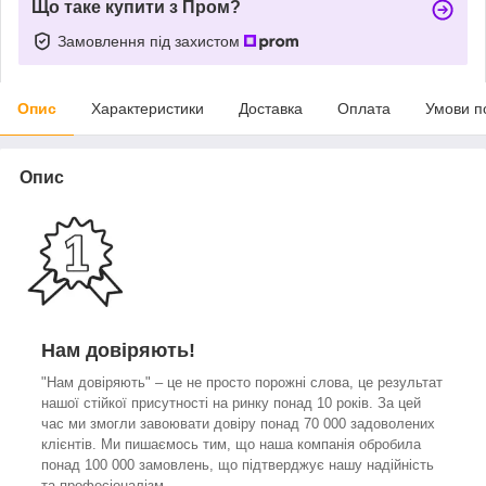
Що таке купити з Пром?
Замовлення під захистом
Опис
Характеристики
Доставка
Оплата
Умови п
Опис
Нам довіряють!
"Нам довіряють" – це не просто порожні слова, це результат
нашої стійкої присутності на ринку понад 10 років. За цей
час ми змогли завоювати довіру понад 70 000 задоволених
клієнтів. Ми пишаємось тим, що наша компанія обробила
понад 100 000 замовлень, що підтверджує нашу надійність
та професіоналізм.