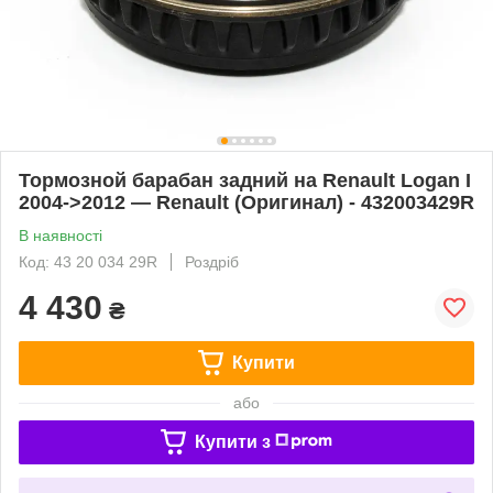
Тормозной барабан задний на Renault Logan I
2004->2012 — Renault (Оригинал) - 432003429R
В наявності
Код: 43 20 034 29R
Роздріб
4 430
₴
Купити
або
Купити з