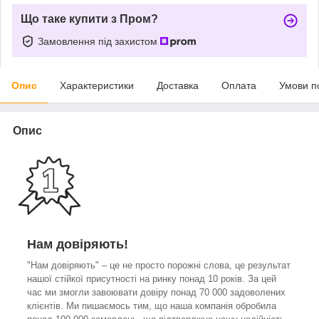
Що таке купити з Пром?
Замовлення під захистом
Опис
Характеристики
Доставка
Оплата
Умови п
Опис
Нам довіряють!
"Нам довіряють" – це не просто порожні слова, це результат
нашої стійкої присутності на ринку понад 10 років. За цей
час ми змогли завоювати довіру понад 70 000 задоволених
клієнтів. Ми пишаємось тим, що наша компанія обробила