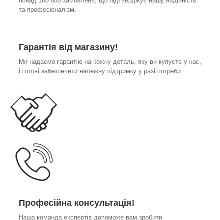
понад 100 000 замовлень, що підтверджує нашу надійність
та професіоналізм.
Гарантія від магазину!
Ми надаємо гарантію на кожну деталь, яку ви купуєте у нас,
і готові забезпечити належну підтримку у разі потреби.
Професійна консультація!
Наша команда експертів допоможе вам зробити