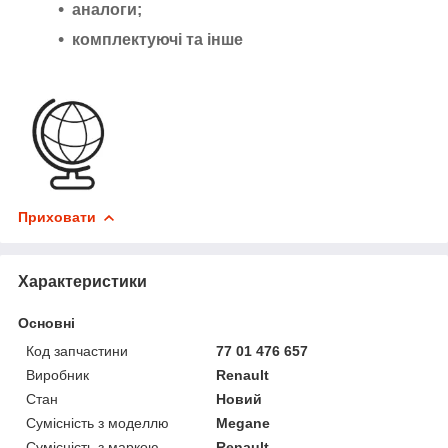
аналоги;
комплектуючі та інше
Приховати
Характеристики
Основні
Код запчастини
77 01 476 657
Виробник
Renault
Стан
Новий
Сумісність з моделлю
Megane
Сумісність з маркою
Renault