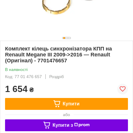
Комплект кілець синхронізатора КПП на
Renault Megane III 2009->2016 — Renault
(Оригінал) - 7701476657
В наявності
Код: 77 01 476 657
Роздріб
1 654
₴
Купити
або
Купити з