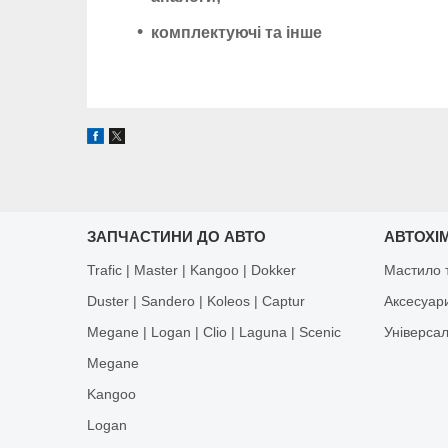
комплектуючі та інше
ЗАПЧАСТИНИ ДО АВТО
АВТОХІМ
Trafic | Master | Kangoo | Dokker
Мастило т
Duster | Sandero | Koleos | Captur
Аксесуар
Megane | Logan | Clio | Laguna | Scenic
Універса
Megane
Kangoo
Logan