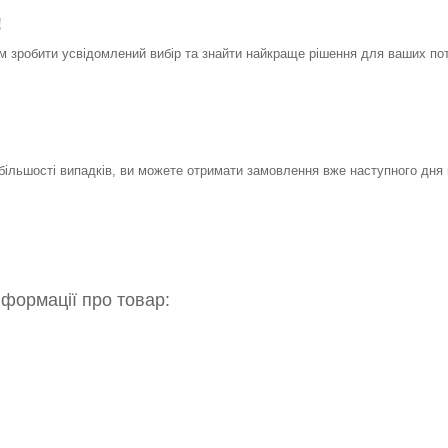
!
 зробити усвідомлений вибір та знайти найкраще рішення для ваших по
 більшості випадків, ви можете отримати замовлення вже наступного дня 
нформації про товар: