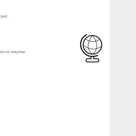
треб.
після покупки.