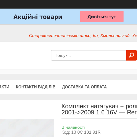
Старокостянтинівське шосе, 5а, Хмельницький, Ук
АКТИ
КОНТАКТИ ВІДДІЛІВ
ДОСТАВКА ТА ОПЛАТА
Комплект натягувач + роли
2001->2009 1.6 16V — Ren
В наявності
Код:
13 0C 131 91R