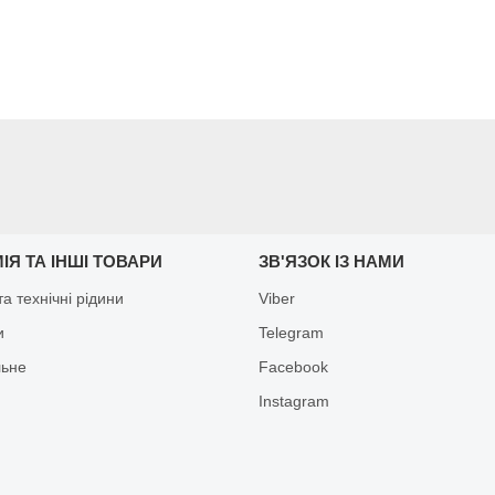
ІЯ ТА ІНШІ ТОВАРИ
ЗВ'ЯЗОК ІЗ НАМИ
а технічні рідини
Viber
и
Telegram
льне
Facebook
Іnstagram