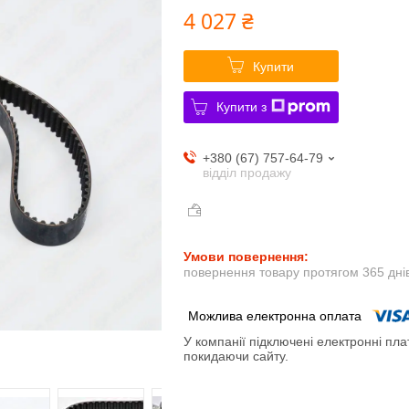
4 027 ₴
Купити
Купити з
+380 (67) 757-64-79
відділ продажу
повернення товару протягом 365 дні
У компанії підключені електронні пла
покидаючи сайту.