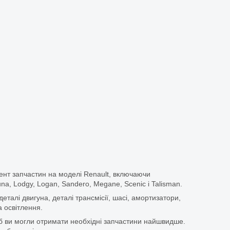
ент запчастин на моделі Renault, включаючи
guna, Lodgy, Logan, Sandero, Megane, Scenic і Talisman.
еталі двигуна, деталі трансмісії, шасі, амортизатори,
 освітлення.
щоб ви могли отримати необхідні запчастини найшвидше.