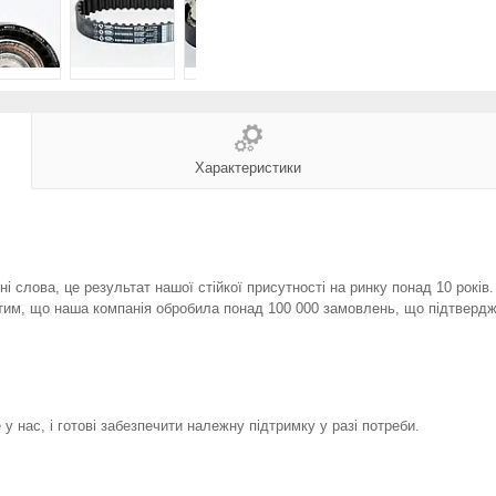
Характеристики
і слова, це результат нашої стійкої присутності на ринку понад 10 років
тим, що наша компанія обробила понад 100 000 замовлень, що підтвердж
у нас, і готові забезпечити належну підтримку у разі потреби.