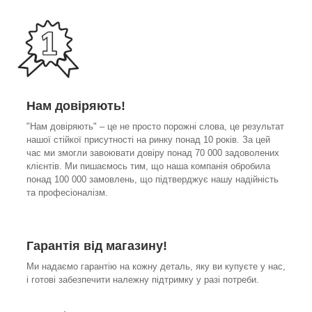
Нам довіряють!
"Нам довіряють" – це не просто порожні слова, це результат
нашої стійкої присутності на ринку понад 10 років. За цей
час ми змогли завоювати довіру понад 70 000 задоволених
клієнтів. Ми пишаємось тим, що наша компанія обробила
понад 100 000 замовлень, що підтверджує нашу надійність
та професіоналізм.
Гарантія від магазину!
Ми надаємо гарантію на кожну деталь, яку ви купуєте у нас,
і готові забезпечити належну підтримку у разі потреби.