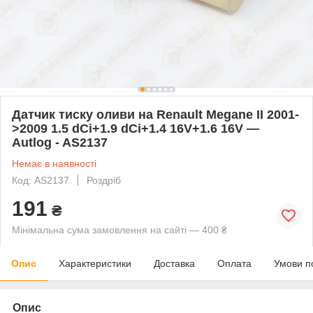
Датчик тиску оливи на Renault Megane II 2001-
>2009 1.5 dCi+1.9 dCi+1.4 16V+1.6 16V —
Autlog - AS2137
Немає в наявності
Код: AS2137
Роздріб
191
₴
Мінімальна сума замовлення на сайті — 400 ₴
Опис
Характеристики
Доставка
Оплата
Умови п
Опис