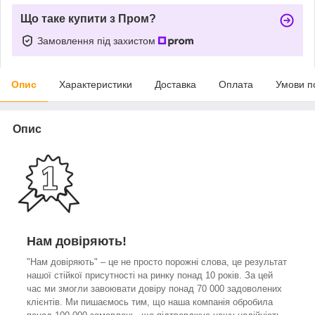
Що таке купити з Пром?
Замовлення під захистом
Опис
Характеристики
Доставка
Оплата
Умови п
Опис
Нам довіряють!
"Нам довіряють" – це не просто порожні слова, це результат
нашої стійкої присутності на ринку понад 10 років. За цей
час ми змогли завоювати довіру понад 70 000 задоволених
клієнтів. Ми пишаємось тим, що наша компанія обробила