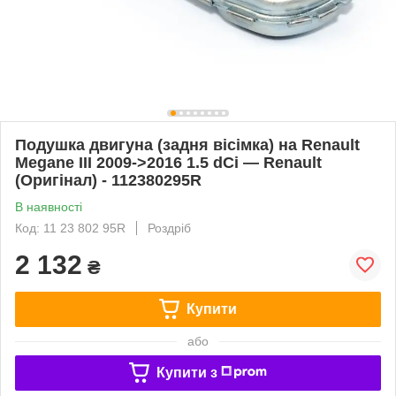
Подушка двигуна (задня вісімка) на Renault
Megane III 2009->2016 1.5 dCi — Renault
(Оригінал) - 112380295R
В наявності
Код: 11 23 802 95R
Роздріб
2 132
₴
Купити
або
Купити з