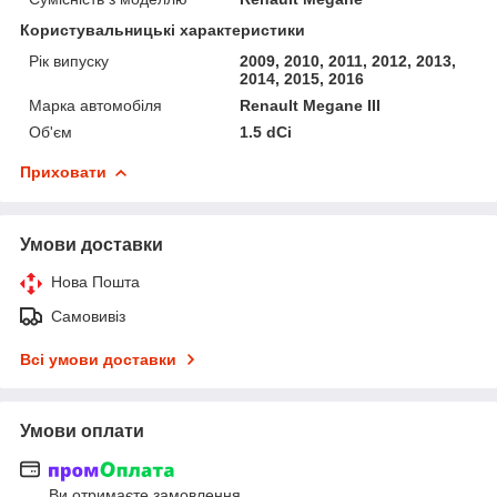
Користувальницькі характеристики
Рік випуску
2009, 2010, 2011, 2012, 2013,
2014, 2015, 2016
Марка автомобіля
Renault Megane III
Об'єм
1.5 dCi
Приховати
Умови доставки
Нова Пошта
Самовивіз
Всі умови доставки
Умови оплати
Ви отримаєте замовлення