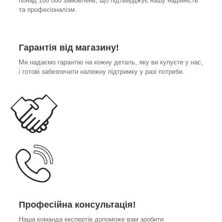
понад 100 000 замовлень, що підтверджує нашу надійність
та професіоналізм.
Гарантія від магазину!
Ми надаємо гарантію на кожну деталь, яку ви купуєте у нас,
і готові забезпечити належну підтримку у разі потреби.
Професійна консультація!
Наша команда експертів допоможе вам зробити