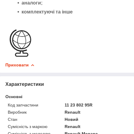
аналоги;
комплектуючі та інше
Приховати
Характеристики
Основні
Код запчастини
11 23 802 95R
Виробник
Renault
Стан
Новий
Сумісність з маркою
Renault
Сумісність з моделлю
Renault Megane