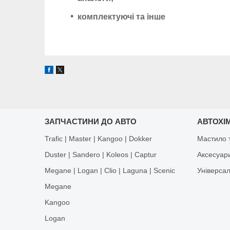
комплектуючі та інше
ЗАПЧАСТИНИ ДО АВТО
АВТОХІМ
Trafic | Master | Kangoo | Dokker
Мастило т
Duster | Sandero | Koleos | Captur
Аксесуар
Megane | Logan | Clio | Laguna | Scenic
Універса
Megane
Kangoo
Logan