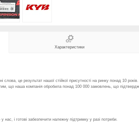
Характеристики
і слова, це результат нашої стійкої присутності на ринку понад 10 років
тим, що наша компанія обробила понад 100 000 замовлень, що підтвердж
у нас, і готові забезпечити належну підтримку у разі потреби.