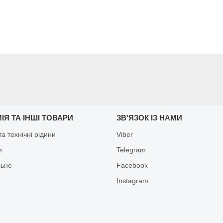
ІЯ ТА ІНШІ ТОВАРИ
ЗВ'ЯЗОК ІЗ НАМИ
а технічні рідини
Viber
и
Telegram
льне
Facebook
Іnstagram