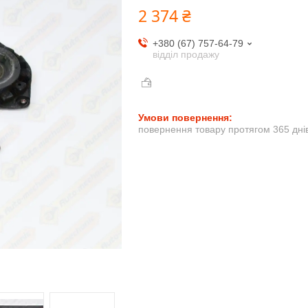
2 374 ₴
+380 (67) 757-64-79
відділ продажу
повернення товару протягом 365 дні