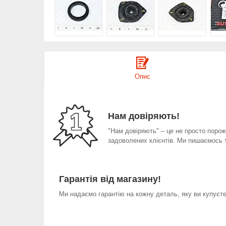
Опис
Нам довіряють!
"Нам довіряють" – це не просто порожн
задоволених клієнтів. Ми пишаємось 
Гарантія від магазину!
Ми надаємо гарантію на кожну деталь, яку ви купуєте 