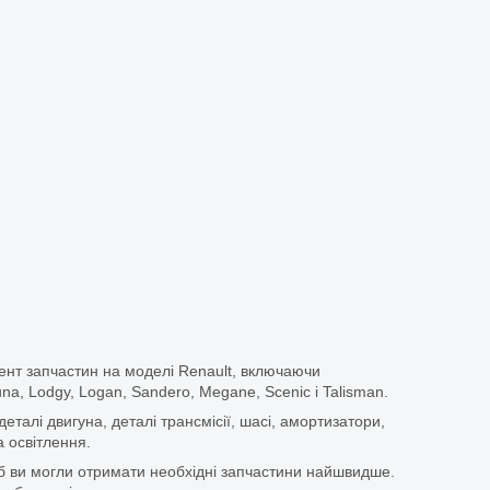
ент запчастин на моделі Renault, включаючи
guna, Lodgy, Logan, Sandero, Megane, Scenic і Talisman.
еталі двигуна, деталі трансмісії, шасі, амортизатори,
 освітлення.
щоб ви могли отримати необхідні запчастини найшвидше.