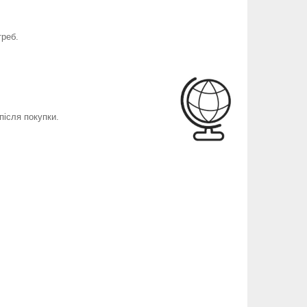
треб.
після покупки.