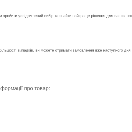
!
 зробити усвідомлений вибір та знайти найкраще рішення для ваших по
 більшості випадків, ви можете отримати замовлення вже наступного дня 
нформації про товар: