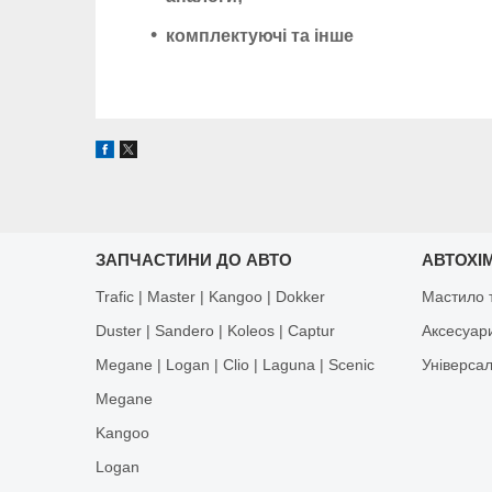
комплектуючі та інше
ЗАПЧАСТИНИ ДО АВТО
АВТОХІМ
Trafic | Master | Kangoo | Dokker
Мастило т
Duster | Sandero | Koleos | Captur
Аксесуар
Megane | Logan | Clio | Laguna | Scenic
Універса
Megane
Kangoo
Logan