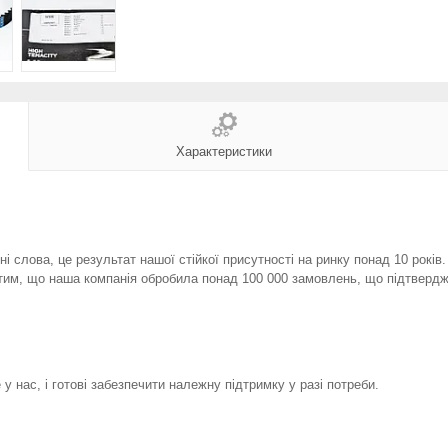
Характеристики
і слова, це результат нашої стійкої присутності на ринку понад 10 років
тим, що наша компанія обробила понад 100 000 замовлень, що підтвердж
у нас, і готові забезпечити належну підтримку у разі потреби.