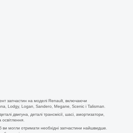
ент запчастин на моделі Renault, включаючи
guna, Lodgy, Logan, Sandero, Megane, Scenic і Talisman.
еталі двигуна, деталі трансмісії, шасі, амортизатори,
 освітлення.
щоб ви могли отримати необхідні запчастини найшвидше.