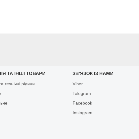
ІЯ ТА ІНШІ ТОВАРИ
ЗВ'ЯЗОК ІЗ НАМИ
а технічні рідини
Viber
и
Telegram
льне
Facebook
Іnstagram