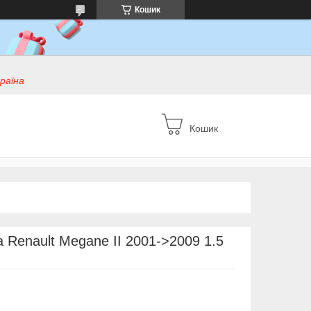
Кошик
раїна
Кошик
а Renault Megane II 2001->2009 1.5