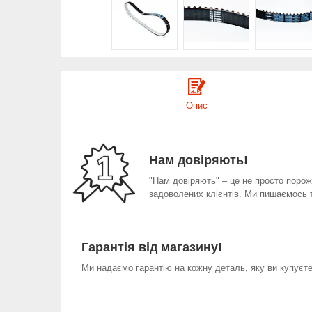
Опис
Нам довіряють!
"Нам довіряють" – це не просто порожн
задоволених клієнтів. Ми пишаємось 
Гарантія від магазину!
Ми надаємо гарантію на кожну деталь, яку ви купуєте 