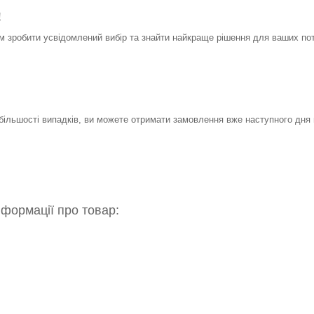
!
 зробити усвідомлений вибір та знайти найкраще рішення для ваших по
 більшості випадків, ви можете отримати замовлення вже наступного дня 
нформації про товар: