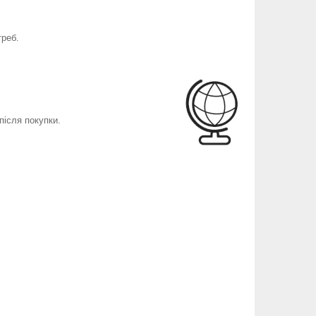
треб.
після покупки.