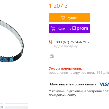
1 207 ₴
Купити
Купити з
+380 (67) 757-64-79
відділ продажу
повернення товару протягом 365 дні
У компанії підключені електронні пла
покидаючи сайту.