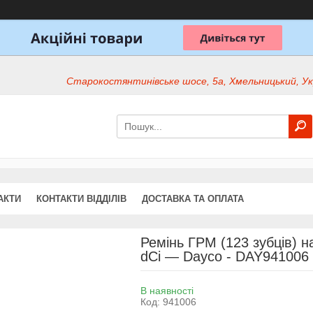
Старокостянтинівське шосе, 5а, Хмельницький, Ук
АКТИ
КОНТАКТИ ВІДДІЛІВ
ДОСТАВКА ТА ОПЛАТА
Ремінь ГРМ (123 зубців) н
dCi — Dayco - DAY941006
В наявності
Код:
941006