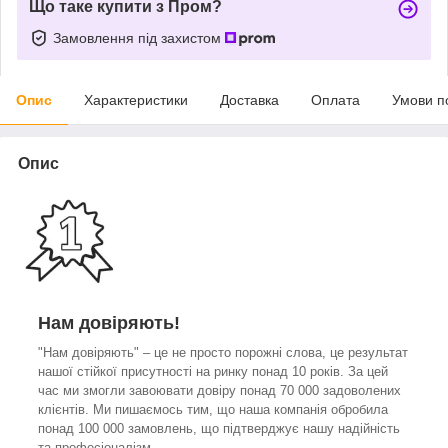
Що таке купити з Пром?
Замовлення під захистом
Опис
Характеристики
Доставка
Оплата
Умови п
Опис
Нам довіряють!
"Нам довіряють" – це не просто порожні слова, це результат
нашої стійкої присутності на ринку понад 10 років. За цей
час ми змогли завоювати довіру понад 70 000 задоволених
клієнтів. Ми пишаємось тим, що наша компанія обробила
понад 100 000 замовлень, що підтверджує нашу надійність
та професіоналізм.