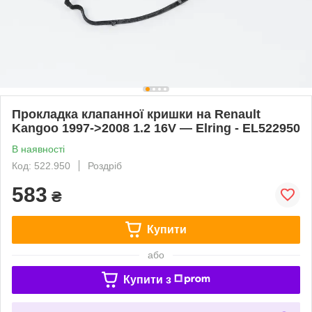
Прокладка клапанної кришки на Renault
Kangoo 1997->2008 1.2 16V — Elring - EL522950
В наявності
Код: 522.950
Роздріб
583
₴
Купити
або
Купити з