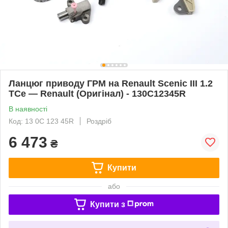
Ланцюг приводу ГРМ на Renault Scenic III 1.2
TCe — Renault (Оригінал) - 130C12345R
В наявності
Код: 13 0C 123 45R
Роздріб
6 473
₴
Купити
або
Купити з