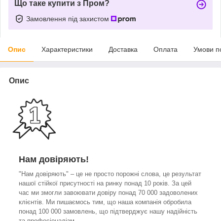
Що таке купити з Пром?
Замовлення під захистом
Опис
Характеристики
Доставка
Оплата
Умови п
Опис
Нам довіряють!
"Нам довіряють" – це не просто порожні слова, це результат
нашої стійкої присутності на ринку понад 10 років. За цей
час ми змогли завоювати довіру понад 70 000 задоволених
клієнтів. Ми пишаємось тим, що наша компанія обробила
понад 100 000 замовлень, що підтверджує нашу надійність
та професіоналізм.