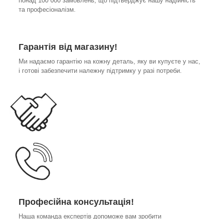
понад 100 000 замовлень, що підтверджує нашу надійність
та професіоналізм.
Гарантія від магазину!
Ми надаємо гарантію на кожну деталь, яку ви купуєте у нас,
і готові забезпечити належну підтримку у разі потреби.
Професійна консультація!
Наша команда експертів допоможе вам зробити