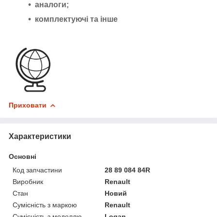
аналоги;
комплектуючі та інше
Приховати
Характеристики
Основні
Код запчастини
28 89 084 84R
Виробник
Renault
Стан
Новий
Сумісність з маркою
Renault
Сумісність з моделлю
Logan