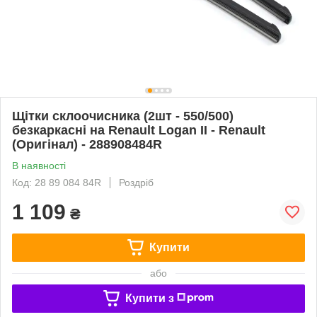
Щітки склоочисника (2шт - 550/500)
безкаркасні на Renault Logan II - Renault
(Оригінал) - 288908484R
В наявності
Код: 28 89 084 84R
Роздріб
1 109
₴
Купити
або
Купити з