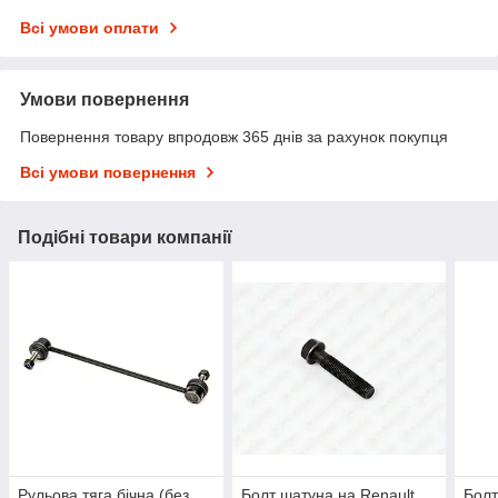
Всі умови оплати
Умови повернення
Повернення товару впродовж 365 днів за рахунок покупця
Всі умови повернення
Подібні товари компанії
Рульова тяга бічна (без
Болт шатуна на Renault
Болт