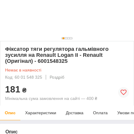
Фіксатор тяги регулятора гальмівного
зусилля на Renault Logan II - Renault
(Оригінал) - 6001548325
Немає в наявності
Код: 60 01 548 325
Роздріб
181
₴
Мінімальна сума замовлення на сайті — 400 ₴
Опис
Характеристики
Доставка
Оплата
Умови п
Опис