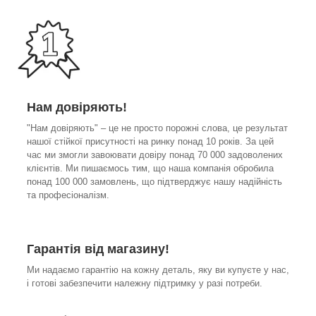
Нам довіряють!
"Нам довіряють" – це не просто порожні слова, це результат
нашої стійкої присутності на ринку понад 10 років. За цей
час ми змогли завоювати довіру понад 70 000 задоволених
клієнтів. Ми пишаємось тим, що наша компанія обробила
понад 100 000 замовлень, що підтверджує нашу надійність
та професіоналізм.
Гарантія від магазину!
Ми надаємо гарантію на кожну деталь, яку ви купуєте у нас,
і готові забезпечити належну підтримку у разі потреби.