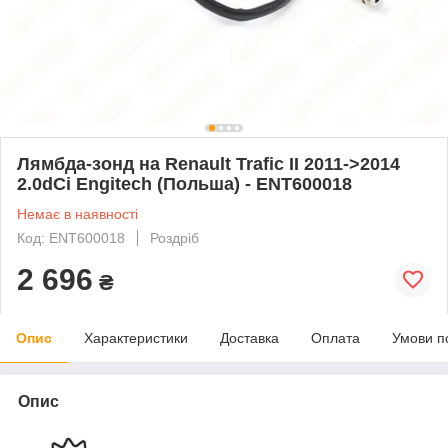
Лямбда-зонд на Renault Trafic II 2011->2014
2.0dCi Engitech (Польша) - ENT600018
Немає в наявності
Код: ENT600018
Роздріб
2 696
₴
Опис
Характеристики
Доставка
Оплата
Умови п
Опис