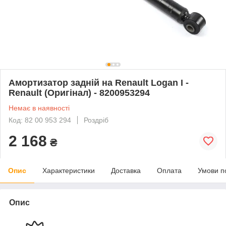
Амортизатор задній на Renault Logan I -
Renault (Оригінал) - 8200953294
Немає в наявності
Код: 82 00 953 294
Роздріб
2 168
₴
Опис
Характеристики
Доставка
Оплата
Умови п
Опис