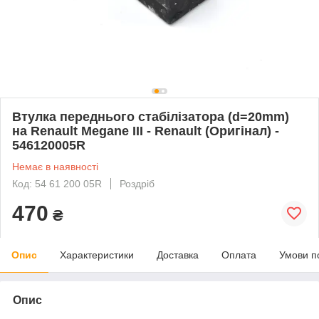
Втулка переднього стабілізатора (d=20mm)
на Renault Megane III - Renault (Оригінал) -
546120005R
Немає в наявності
Код: 54 61 200 05R
Роздріб
470
₴
Опис
Характеристики
Доставка
Оплата
Умови п
Опис