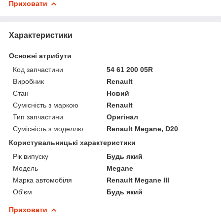
Приховати
Характеристики
Основні атрибути
Код запчастини
54 61 200 05R
Виробник
Renault
Стан
Новий
Сумісність з маркою
Renault
Тип запчастини
Оригінал
Сумісність з моделлю
Renault Megane, D20
Користувальницькі характеристики
Рік випуску
Будь який
Мoдель
Megane
Марка автомобіля
Renault Megane III
Об'єм
Будь який
Приховати