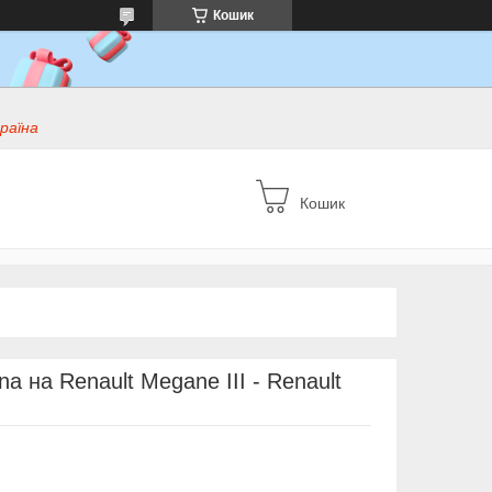
Кошик
раїна
Кошик
a на Renault Megane III - Renault