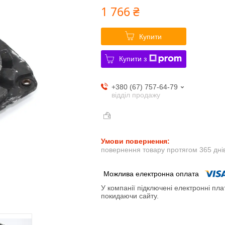
1 766 ₴
Купити
Купити з
+380 (67) 757-64-79
відділ продажу
повернення товару протягом 365 дні
У компанії підключені електронні пла
покидаючи сайту.