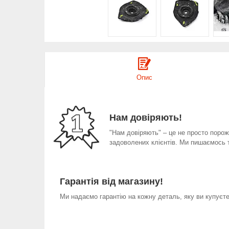
Опис
Нам довіряють!
"Нам довіряють" – це не просто порожн
задоволених клієнтів. Ми пишаємось 
Гарантія від магазину!
Ми надаємо гарантію на кожну деталь, яку ви купуєте 