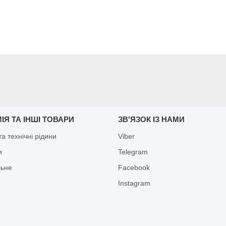
ІЯ ТА ІНШІ ТОВАРИ
ЗВ'ЯЗОК ІЗ НАМИ
а технічні рідини
Viber
и
Telegram
льне
Facebook
Іnstagram