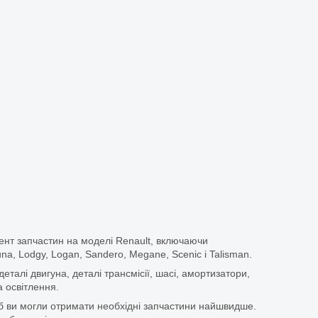
ент запчастин на моделі Renault, включаючи
guna, Lodgy, Logan, Sandero, Megane, Scenic і Talisman.
еталі двигуна, деталі трансмісії, шасі, амортизатори,
 освітлення.
щоб ви могли отримати необхідні запчастини найшвидше.