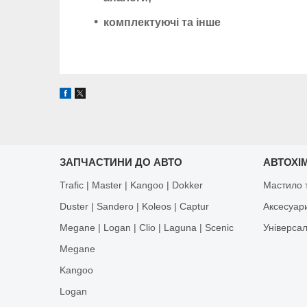
комплектуючі та інше
ЗАПЧАСТИНИ ДО АВТО
АВТОХІМ
Trafic | Master | Kangoo | Dokker
Мастило т
Duster | Sandero | Koleos | Captur
Аксесуар
Megane | Logan | Clio | Laguna | Scenic
Універса
Megane
Kangoo
Logan