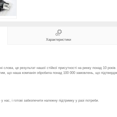
Характеристики
і слова, це результат нашої стійкої присутності на ринку понад 10 років
тим, що наша компанія обробила понад 100 000 замовлень, що підтвердж
у нас, і готові забезпечити належну підтримку у разі потреби.