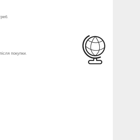
треб.
після покупки.