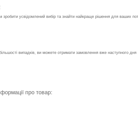
!
 зробити усвідомлений вибір та знайти найкраще рішення для ваших по
 більшості випадків, ви можете отримати замовлення вже наступного дня 
нформації про товар: