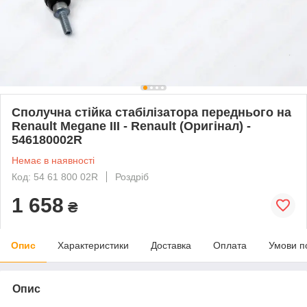
Сполучна стійка стабілізатора переднього на
Renault Megane III - Renault (Оригінал) -
546180002R
Немає в наявності
Код: 54 61 800 02R
Роздріб
1 658
₴
Опис
Характеристики
Доставка
Оплата
Умови п
Опис