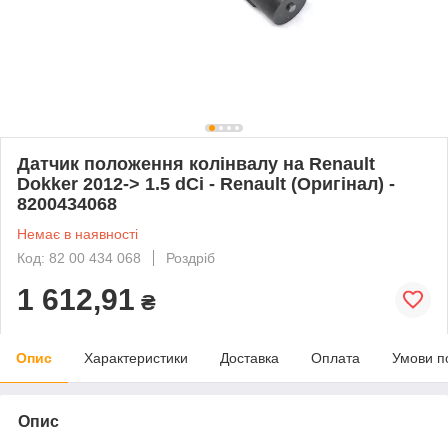
Датчик положення колінвалу на Renault
Dokker 2012-> 1.5 dCi - Renault (Оригінал) -
8200434068
Немає в наявності
Код: 82 00 434 068
Роздріб
1 612,91
₴
Опис
Характеристики
Доставка
Оплата
Умови п
Опис