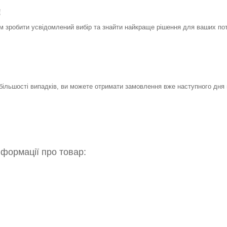
!
 зробити усвідомлений вибір та знайти найкраще рішення для ваших по
 більшості випадків, ви можете отримати замовлення вже наступного дня 
нформації про товар: