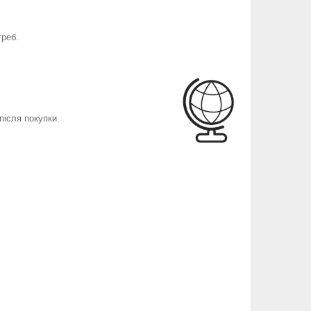
треб.
після покупки.