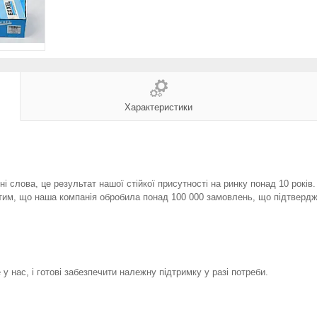
Характеристики
і слова, це результат нашої стійкої присутності на ринку понад 10 років
тим, що наша компанія обробила понад 100 000 замовлень, що підтвердж
у нас, і готові забезпечити належну підтримку у разі потреби.