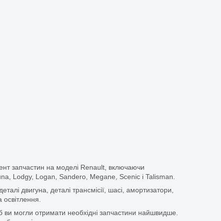
ент запчастин на моделі Renault, включаючи
guna, Lodgy, Logan, Sandero, Megane, Scenic і Talisman.
еталі двигуна, деталі трансмісії, шасі, амортизатори,
 освітлення.
щоб ви могли отримати необхідні запчастини найшвидше.