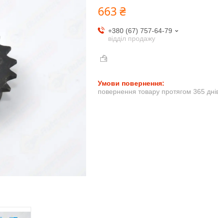
663 ₴
+380 (67) 757-64-79
відділ продажу
повернення товару протягом 365 дні