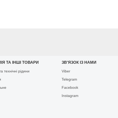
ІЯ ТА ІНШІ ТОВАРИ
ЗВ'ЯЗОК ІЗ НАМИ
а технічні рідини
Viber
и
Telegram
льне
Facebook
Іnstagram