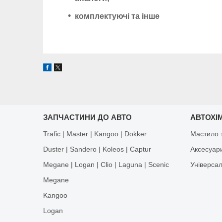
комплектуючі та інше
ЗАПЧАСТИНИ ДО АВТО
АВТОХІМ
Trafic | Master | Kangoo | Dokker
Мастило т
Duster | Sandero | Koleos | Captur
Аксесуар
Megane | Logan | Clio | Laguna | Scenic
Універса
Megane
Kangoo
Logan