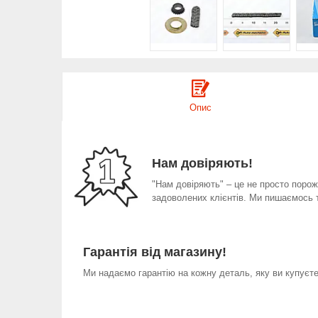
Опис
Нам довіряють!
"Нам довіряють" – це не просто порожн
задоволених клієнтів. Ми пишаємось 
Гарантія від магазину!
Ми надаємо гарантію на кожну деталь, яку ви купуєте 