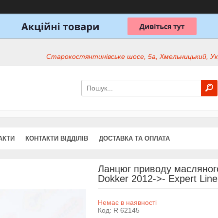
Старокостянтинівське шосе, 5а, Хмельницький, Ук
АКТИ
КОНТАКТИ ВІДДІЛІВ
ДОСТАВКА ТА ОПЛАТА
Ланцюг приводу масляного
Dokker 2012->- Expert Lin
Немає в наявності
Код:
R 62145