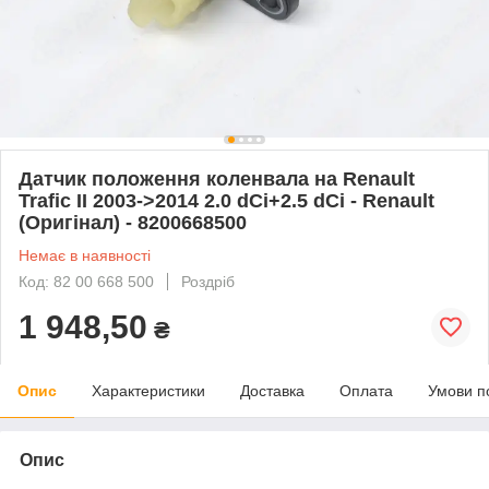
Датчик положення коленвала на Renault
Trafic II 2003->2014 2.0 dCi+2.5 dCi - Renault
(Оригінал) - 8200668500
Немає в наявності
Код: 82 00 668 500
Роздріб
1 948,50
₴
Опис
Характеристики
Доставка
Оплата
Умови п
Опис