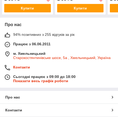
(Оригінал) - 237310776R
(Оригінал) - 237310776R
(Ори
Купити
Купити
Про нас
94% позитивних з 255 відгуків за рік
Працює з 06.06.2011
м. Хмельницький
Старокостянтинівське шосе, 5а , Хмельницький, Україна
Контакти
Сьогодні працює з 09:00 до 18:00
Показати весь графік роботи
Про нас
Контакти