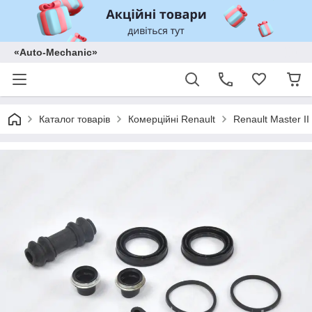
«Auto-Mechanic»
Каталог товарів
Комерційні Renault
Renault Master II