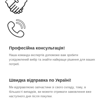
Професійна консультація!
Наша команда експертів допоможе вам зробити
усвідомлений вибір та знайти найкраще рішення для ваших
потреб.
Швидка відправка по Україні!
Ми відправляємо запчастини зі свого складу, тому, в
більшості випадків, ви можете отримати замовлення вже
наступного дня після покупки.