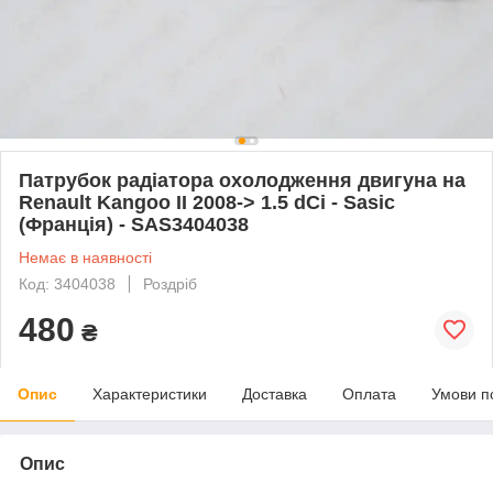
Патрубок радіатора охолодження двигуна на
Renault Kangoo II 2008-> 1.5 dCi - Sasic
(Франція) - SAS3404038
Немає в наявності
Код: 3404038
Роздріб
480
₴
Опис
Характеристики
Доставка
Оплата
Умови п
Опис