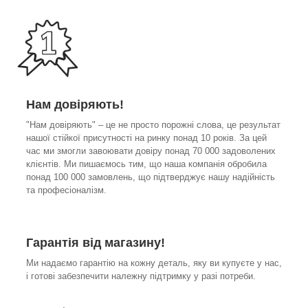
Нам довіряють!
"Нам довіряють" – це не просто порожні слова, це результат
нашої стійкої присутності на ринку понад 10 років. За цей
час ми змогли завоювати довіру понад 70 000 задоволених
клієнтів. Ми пишаємось тим, що наша компанія обробила
понад 100 000 замовлень, що підтверджує нашу надійність
та професіоналізм.
Гарантія від магазину!
Ми надаємо гарантію на кожну деталь, яку ви купуєте у нас,
і готові забезпечити належну підтримку у разі потреби.