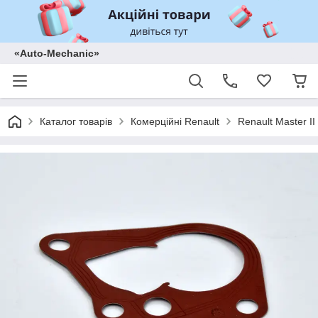
«Auto-Mechanic»
Каталог товарів
Комерційні Renault
Renault Master II