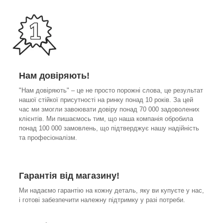
Нам довіряють!
"Нам довіряють" – це не просто порожні слова, це результат
нашої стійкої присутності на ринку понад 10 років. За цей
час ми змогли завоювати довіру понад 70 000 задоволених
клієнтів. Ми пишаємось тим, що наша компанія обробила
понад 100 000 замовлень, що підтверджує нашу надійність
та професіоналізм.
Гарантія від магазину!
Ми надаємо гарантію на кожну деталь, яку ви купуєте у нас,
і готові забезпечити належну підтримку у разі потреби.